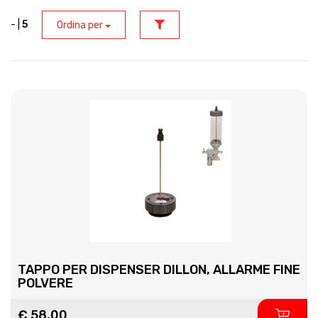
- |
5
Ordina per
TAPPO PER DISPENSER DILLON, ALLARME FINE
POLVERE
€ 58,00