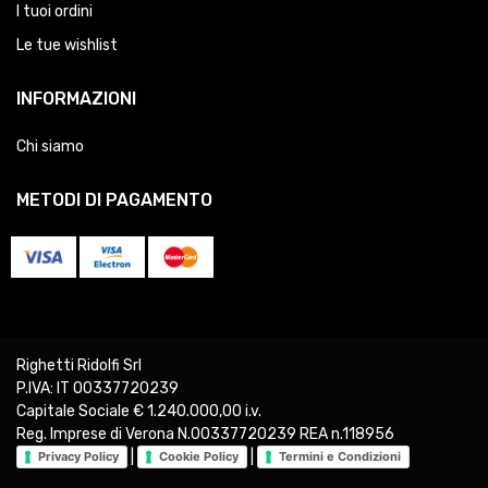
I tuoi ordini
Le tue wishlist
INFORMAZIONI
Chi siamo
METODI DI PAGAMENTO
Righetti Ridolfi Srl
P.IVA: IT 00337720239
Capitale Sociale € 1.240.000,00 i.v.
Reg. Imprese di Verona N.00337720239 REA n.118956
|
|
Privacy Policy
Cookie Policy
Termini e Condizioni