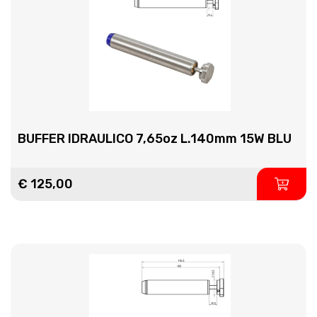
BUFFER IDRAULICO 7,65oz L.140mm 15W BLU
€ 125,00