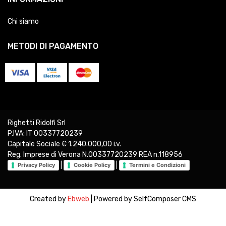
Chi siamo
METODI DI PAGAMENTO
Righetti Ridolfi Srl
P.IVA: IT 00337720239
Capitale Sociale € 1.240.000,00 i.v.
Reg. Imprese di Verona N.00337720239 REA n.118956
|
|
Privacy Policy
Cookie Policy
Termini e Condizioni
Created by
Ebweb
| Powered by SelfComposer CMS