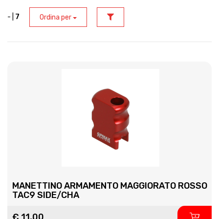
- |
7
Ordina per
MANETTINO ARMAMENTO MAGGIORATO ROSSO
TAC9 SIDE/CHA
€ 11,00