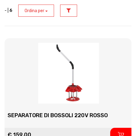
- |
6
Ordina per
SEPARATORE DI BOSSOLI 220V ROSSO
€ 159,00