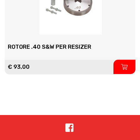
ROTORE .40 S&W PER RESIZER
€ 93,00