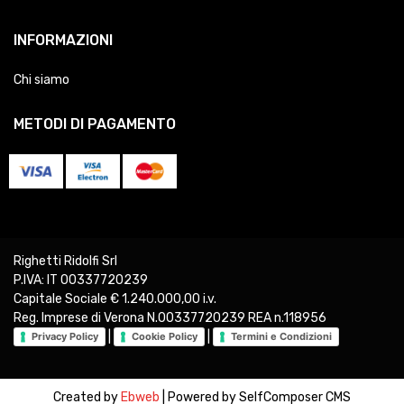
INFORMAZIONI
Chi siamo
METODI DI PAGAMENTO
Righetti Ridolfi Srl
P.IVA: IT 00337720239
Capitale Sociale € 1.240.000,00 i.v.
Reg. Imprese di Verona N.00337720239 REA n.118956
|
|
Privacy Policy
Cookie Policy
Termini e Condizioni
Created by
Ebweb
| Powered by SelfComposer CMS