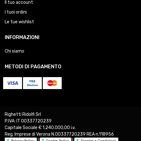
Il tuo account
I tuoi ordini
Le tue wishlist
INFORMAZIONI
Chi siamo
METODI DI PAGAMENTO
Righetti Ridolfi Srl
P.IVA: IT 00337720239
Capitale Sociale € 1.240.000,00 i.v.
Reg. Imprese di Verona N.00337720239 REA n.118956
|
|
Privacy Policy
Cookie Policy
Termini e Condizioni