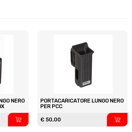
NGO NERO
PORTACARICATORE LUNGO NERO
DX
PER PCC
€ 50,00