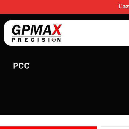
L'a
PCC