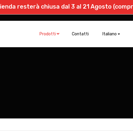
zienda resterà chiusa dal 3 al 21 Agosto (compr
Italiano
Prodotti
Contatti