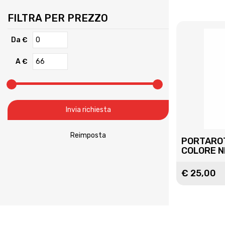
FILTRA PER PREZZO
Da €
A €
PORTAROT
COLORE 
€ 25,00