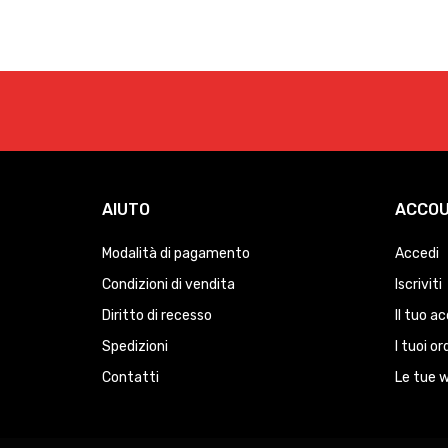
AIUTO
ACCO
Modalità di pagamento
Accedi
Condizioni di vendita
Iscriviti
Diritto di recesso
Il tuo a
Spedizioni
I tuoi or
Contatti
Le tue w