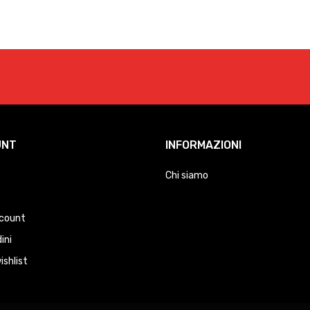
UNT
INFORMAZIONI
Chi siamo
ccount
dini
ishlist