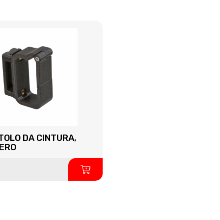
OLO DA CINTURA,
NERO