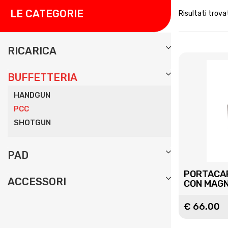
LE CATEGORIE
Risultati trovat
RICARICA
BUFFETTERIA
HANDGUN
PCC
SHOTGUN
PAD
PORTACA
ACCESSORI
CON MAGN
€ 66,00