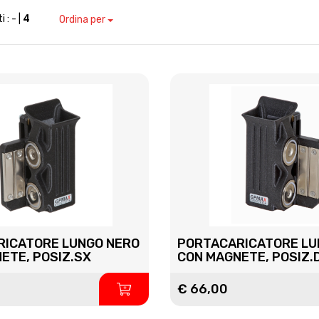
i :
- |
4
Ordina per
RICATORE LUNGO NERO
PORTACARICATORE LU
ETE, POSIZ.SX
CON MAGNETE, POSIZ.
€ 66,00