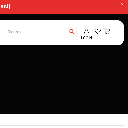
esi)
LOGIN