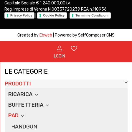
Capitale Sociale € 1.240.000,00 i.v.
Reg. Imprese di Verona N.00337720239 REA n.118956
|
|
Privacy Policy
Cookie Policy
Termini e Condizioni
Created by
Ebweb
| Powered by SelfComposer CMS
LOGIN
LE CATEGORIE
PRODOTTI
RICARICA
BUFFETTERIA
PAD
HANDGUN