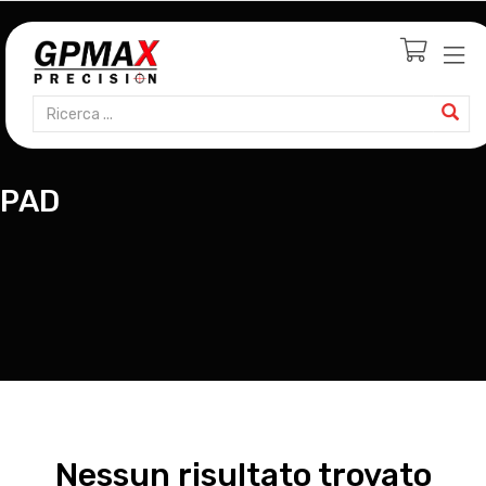
PAD
Nessun risultato trovato