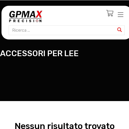
ACCESSORI PER LEE
Nessun risultato trovato