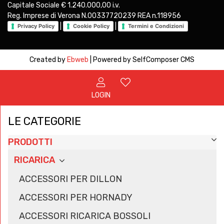
Capitale Sociale € 1.240.000,00 i.v.
Reg. Imprese di Verona N.00337720239 REA n.118956
|
|
Privacy Policy
Cookie Policy
Termini e Condizioni
Created by
Ebweb
| Powered by SelfComposer CMS
LOGIN
LE CATEGORIE
PRODOTTI
RICARICA
ACCESSORI PER DILLON
ACCESSORI PER HORNADY
ACCESSORI RICARICA BOSSOLI