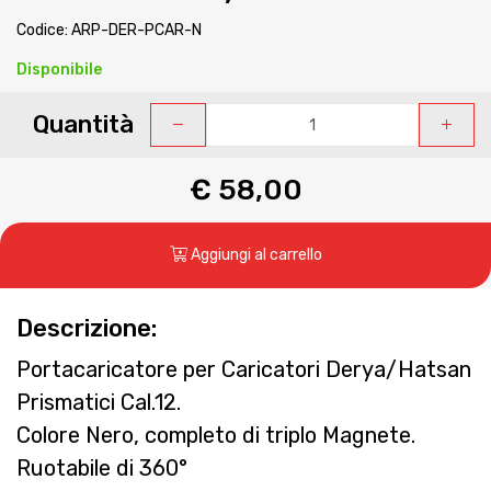
Codice: ARP-DER-PCAR-N
Disponibile
Quantità
€ 58,00
Aggiungi al carrello
Descrizione:
Portacaricatore per Caricatori Derya/Hatsan
Prismatici Cal.12.
Colore Nero, completo di triplo Magnete.
Ruotabile di 360°