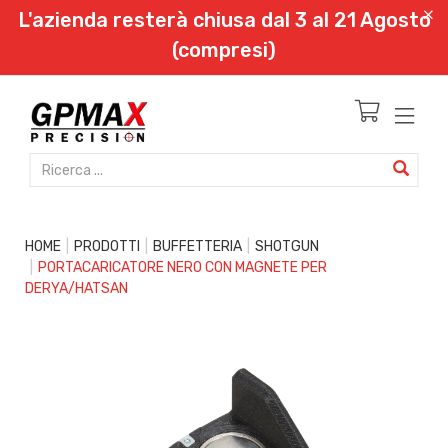
L'azienda resterà chiusa dal 3 al 21 Agosto
(compresi)
HOME
PRODOTTI
BUFFETTERIA
SHOTGUN
PORTACARICATORE NERO CON MAGNETE PER
DERYA/HATSAN