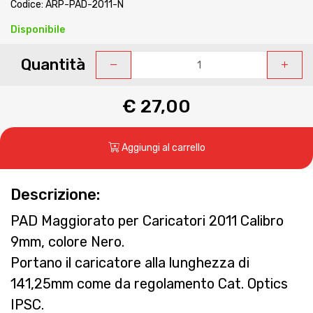
Codice: ARP-PAD-2011-N
Disponibile
Quantità
€ 27,00
Aggiungi al carrello
Descrizione:
PAD Maggiorato per Caricatori 2011 Calibro
9mm, colore Nero.
Portano il caricatore alla lunghezza di
141,25mm come da regolamento Cat. Optics
IPSC.