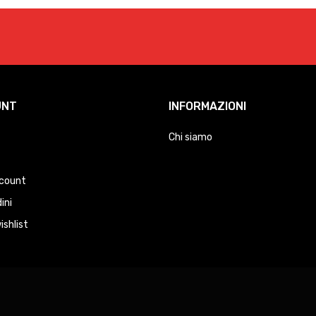
UNT
INFORMAZIONI
Chi siamo
ccount
dini
ishlist