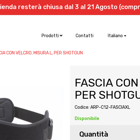
zienda resterà chiusa dal 3 al 21 Agosto (compr
Italiano
Prodotti
Contatti
CIA CON VELCRO, MISURA L, PER SHOTGUN
FASCIA CON
PER SHOTG
Codice: ARP-C12-FASCIAXL
Disponibile
Quantità