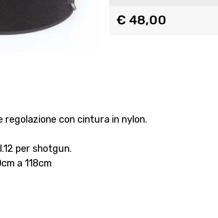
€ 48,00
e regolazione con cintura in nylon.
l.12 per shotgun.
00cm a 118cm