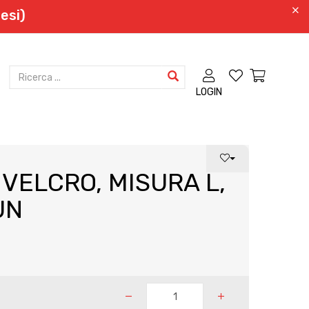
esi)
LOGIN
 VELCRO, MISURA L,
UN